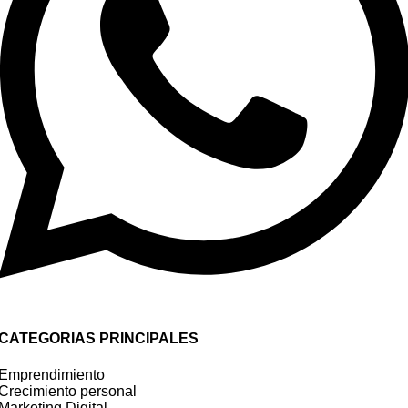
CATEGORIAS PRINCIPALES
Emprendimiento
Crecimiento personal
Marketing Digital