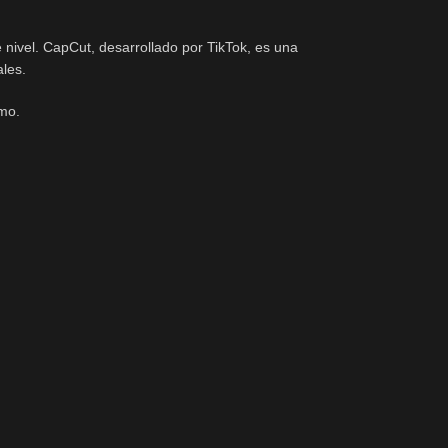
 nivel. CapCut, desarrollado por TikTok, es una
ales.
smo.