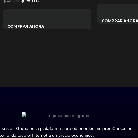
$
9.00
$
49.00
COMPRAR AHOR
COMPRAR AHORA
rsos en Grupo es la plataforma para obtener los mejores Cursos en
pañol de todo el Internet a un precio economico.