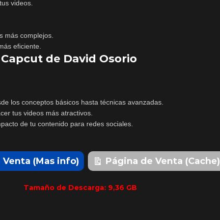
tus videos.
os más complejos.
más eficiente.
n Capcut de David Osorio
sde los conceptos básicos hasta técnicas avanzadas.
cer tus videos más atractivos.
mpacto de tu contenido para redes sociales.
 Venta (Mas info)
Página de Venta (Cache)
Tamaño de Descarga: 9,36 GB