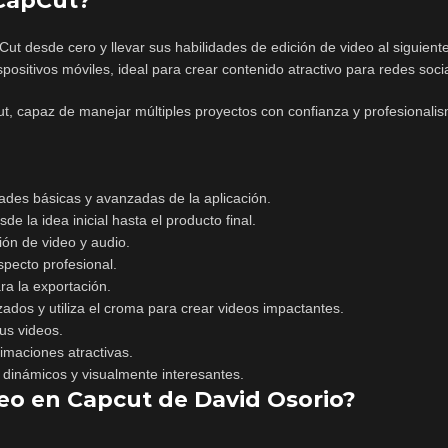
 CapCut
?
t desde cero y llevar sus habilidades de edición de video al siguiente
ositivos móviles, ideal para crear contenido atractivo para redes soci
ut, capaz de manejar múltiples proyectos con confianza y profesionali
idades básicas y avanzadas de la aplicación.
e la idea inicial hasta el producto final.
ión de video y audio.
specto profesional.
ra la exportación.
zados y utiliza el croma para crear videos impactantes.
tus videos.
nimaciones atractivas.
 dinámicos y visualmente interesantes.
deo en Capcut de David Osorio?