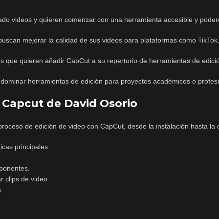
tado videos y quieren comenzar con una herramienta accesible y poder
buscan mejorar la calidad de sus videos para plataformas como TikTok
es que quieren añadir CapCut a su repertorio de herramientas de edici
 dominar herramientas de edición para proyectos académicos o profesi
n Capcut de David Osorio
proceso de edición de video con CapCut, desde la instalación hasta la c
ticas principales.
mponentes.
r clips de video.
.