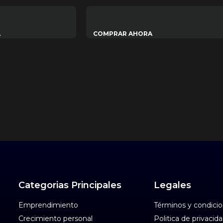
A
COMPRAR AHORA
Categorias Principales
Legales
Emprendimiento
Términos y condici
Crecimiento personal
Politica de privacid