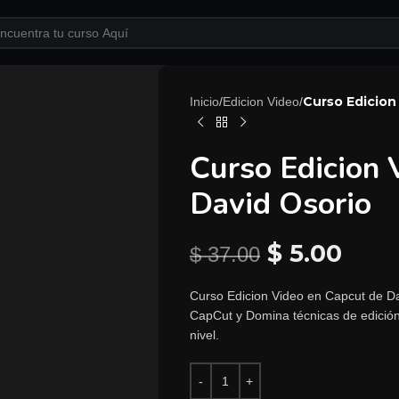
Curso Edicion
Inicio
/
Edicion Video
/
Curso Edicion 
David Osorio
$
5.00
$
37.00
Curso Edicion Video en Capcut de Da
CapCut y Domina técnicas de edición 
nivel.