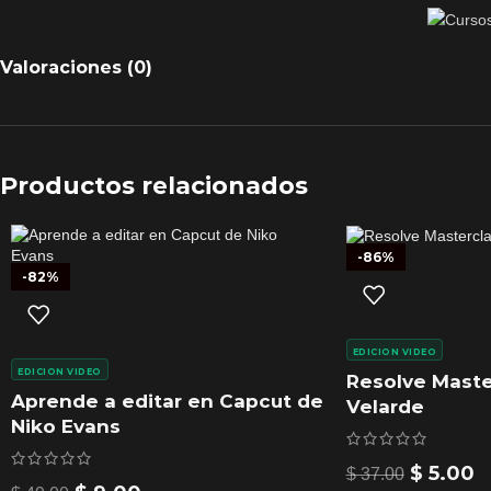
Valoraciones (0)
Productos relacionados
-86%
-82%
EDICION VIDEO
EDICION VIDEO
Resolve Maste
Aprende a editar en Capcut de
Velarde
Niko Evans
$
5.00
$
37.00