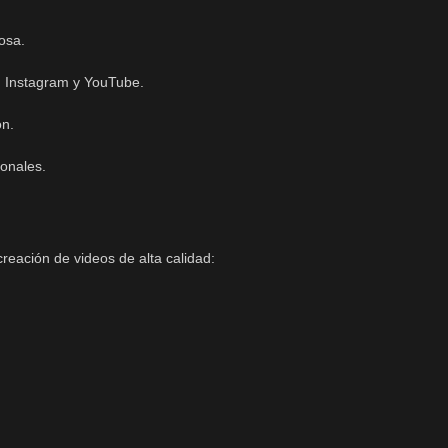
osa.
, Instagram y YouTube.
ón.
onales.
reación de videos de alta calidad: