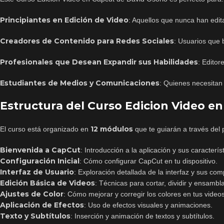
Principiantes en Edición de Video
: Aquellos que nunca han edi
Creadores de Contenido para Redes Sociales
: Usuarios que 
Profesionales que Desean Expandir sus Habilidades
: Editor
Estudiantes de Medios y Comunicaciones
: Quienes necesitan
Estructura del Curso Edicion Video e
12 módulos
El curso está organizado en
que te guiarán a través del 
Bienvenida a CapCut
: Introducción a la aplicación y sus caracterís
Configuración Inicial
: Cómo configurar CapCut en tu dispositivo.
Interfaz de Usuario
: Exploración detallada de la interfaz y sus co
Edición Básica de Videos
: Técnicas para cortar, dividir y ensambla
Ajustes de Color
: Cómo mejorar y corregir los colores en tus videos
Aplicación de Efectos
: Uso de efectos visuales y animaciones.
Texto y Subtítulos
: Inserción y animación de textos y subtítulos.