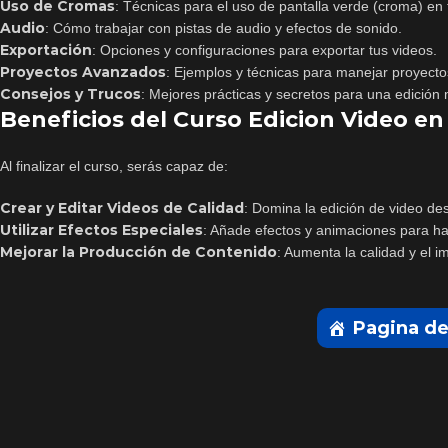
Uso de Cromas
: Técnicas para el uso de pantalla verde (croma) en 
Audio
: Cómo trabajar con pistas de audio y efectos de sonido.
Exportación
: Opciones y configuraciones para exportar tus videos.
Proyectos Avanzados
: Ejemplos y técnicas para manejar proyect
Consejos y Trucos
: Mejores prácticas y secretos para una edición 
Beneficios del Curso Edicion Video e
Al finalizar el curso, serás capaz de:
Crear y Editar Videos de Calidad
: Domina la edición de video de
Utilizar Efectos Especiales
: Añade efectos y animaciones para ha
Mejorar la Producción de Contenido
: Aumenta la calidad y el i
Pagina de