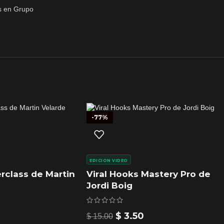
-77%
EDICION VIDEO
rclass de Martin
Viral Hooks Mastery Pro de
Jordi Boig
$
3.50
$
15.00