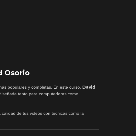
d Osorio
David
más populares y completas. En este curso,
y diseñada tanto para computadoras como
a calidad de tus videos con técnicas como la