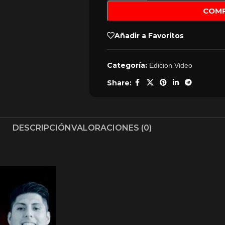
COM
Añadir a Favoritos
Categoría:
Edicion Video
Share:
DESCRIPCIÓN
VALORACIONES (0)