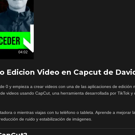
o Edicion Video en Capcut de Davi
e 0 y empieza a crear videos con una de las aplicaciones de edición 
n de videos usando CapCut, una herramienta desarrollada por TikTok 
tadora o mientras viajas con tu teléfono o tableta. Aprende a mejorar l
reducción de ruido y estabilización de imágenes.