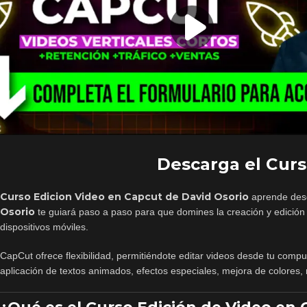
Descarga el Curs
Curso Edicion Video en Capcut de David Osorio
aprende desd
Osorio
te guiará paso a paso para que domines la creación y edició
dispositivos móviles.
CapCut ofrece flexibilidad, permitiéndote editar videos desde tu compu
aplicación de textos animados, efectos especiales, mejora de colores, 