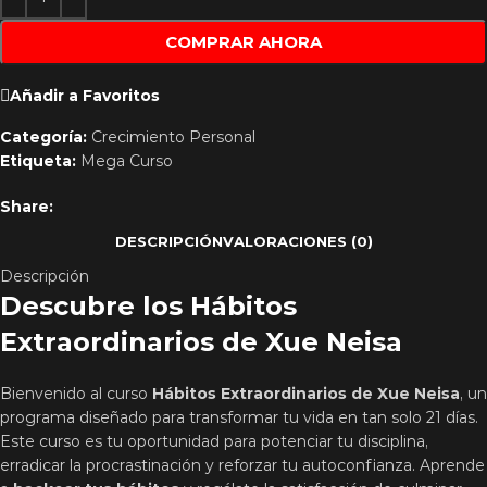
COMPRAR AHORA
Añadir a Favoritos
Categoría:
Crecimiento Personal
Etiqueta:
Mega Curso
Share:
DESCRIPCIÓN
VALORACIONES (0)
Descripción
Descubre los Hábitos
Extraordinarios de Xue Neisa
Bienvenido al curso
Hábitos Extraordinarios de Xue Neisa
, un
programa diseñado para transformar tu vida en tan solo 21 días.
Este curso es tu oportunidad para potenciar tu disciplina,
erradicar la procrastinación y reforzar tu autoconfianza. Aprende