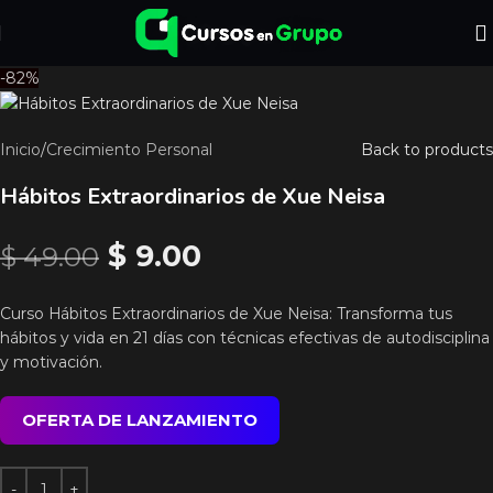
-82%
Inicio
/
Crecimiento Personal
Back to products
Hábitos Extraordinarios de Xue Neisa
$
9.00
$
49.00
Curso Hábitos Extraordinarios de Xue Neisa: Transforma tus
hábitos y vida en 21 días con técnicas efectivas de autodisciplina
y motivación.
OFERTA DE LANZAMIENTO