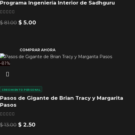
Programa Ingeniería Interior de Sadhguru
$
5.00
$
81.00
COMPRAR AHORA
-81%
CRECIMIENTO PERSONAL
Pasos de Gigante de Brian Tracy y Margarita
Pasos
$
2.50
$
13.00