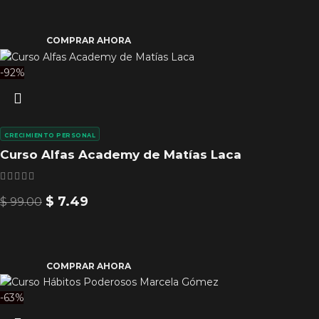
COMPRAR AHORA
-92%
CRECIMIENTO PERSONAL
Curso Alfas Academy de Matías Laca
$
7.49
$
99.00
COMPRAR AHORA
-63%