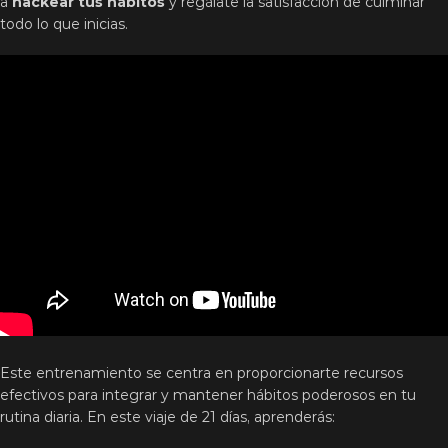
a
hackear tus hábitos
y regálate la satisfacción de culminar
todo lo que inicias.
Este entrenamiento se centra en proporcionarte recursos
efectivos para integrar y mantener hábitos poderosos en tu
rutina diaria. En este viaje de 21 días, aprenderás: