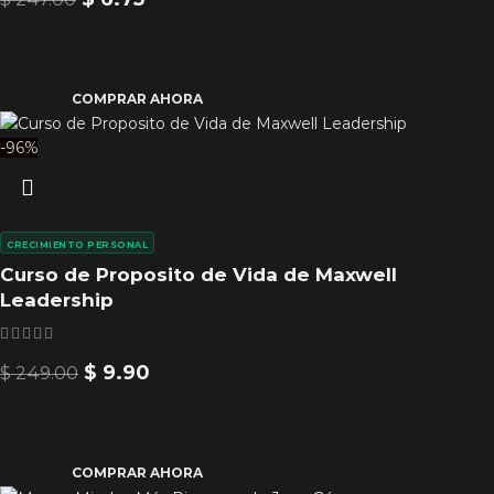
COMPRAR AHORA
-96%
CRECIMIENTO PERSONAL
Curso de Proposito de Vida de Maxwell
Leadership
$
9.90
$
249.00
COMPRAR AHORA