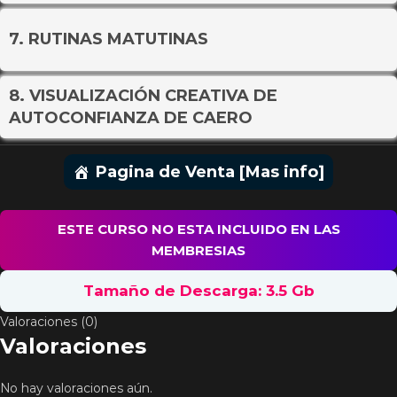
7. RUTINAS MATUTINAS
8. VISUALIZACIÓN CREATIVA DE
AUTOCONFIANZA DE CAERO
Pagina de Venta [Mas info]
ESTE CURSO NO ESTA INCLUIDO EN LAS
MEMBRESIAS
Tamaño de Descarga: 3.5 Gb
Valoraciones (0)
Valoraciones
No hay valoraciones aún.