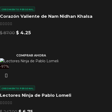
CRECIMIENTO PERSONAL
Corazón Valiente de Nam Nidhan Khalsa
$
4.25
$
87.00
COMPRAR AHORA
-97%
CRECIMIENTO PERSONAL
Lectores Ninja de Pablo Lomeli
$
6.75
$
247.00