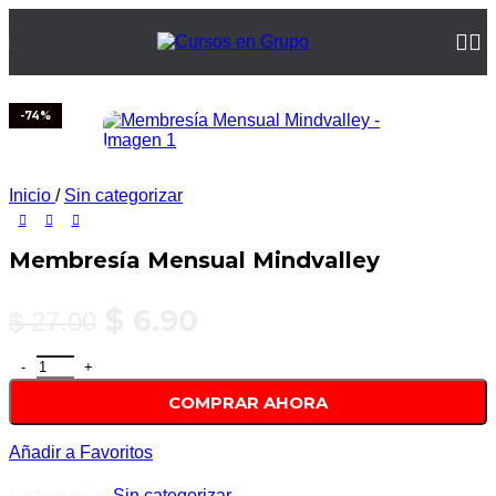
-74%
Inicio
/
Sin categorizar
Membresía Mensual Mindvalley
$
6.90
$
27.00
COMPRAR AHORA
Añadir a Favoritos
Categoría:
Sin categorizar