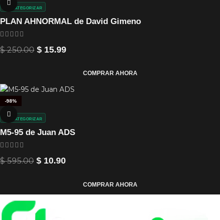
SIN CATEGORIZAR
PLAN AHNORMAL de David Gimeno
$
250.00
$
15.99
COMPRAR AHORA
-98%
SIN CATEGORIZAR
M5-95 de Juan ADS
$
595.00
$
10.90
COMPRAR AHORA