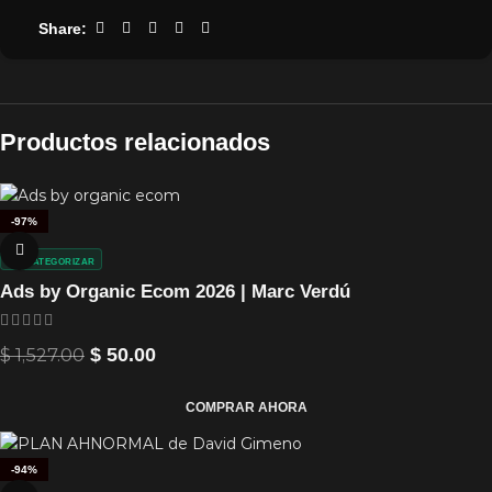
Share:
Productos relacionados
-97%
SIN CATEGORIZAR
Ads by Organic Ecom 2026 | Marc Verdú
$
1,527.00
$
50.00
COMPRAR AHORA
-94%