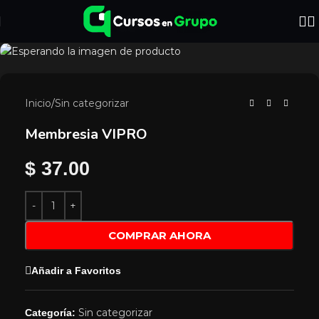
Inicio
/
Sin categorizar
Membresia VIPRO
$
37.00
COMPRAR AHORA
Añadir a Favoritos
Sin categorizar
Categoría: