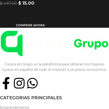
$
15.00
$
497.00
COMPRAR AHORA
Cursos en Grupo es la plataforma para obtener los mejores
Cursos en español de todo el Internet a un precio economico.
CATEGORIAS PRINCIPALES
Emprendimiento