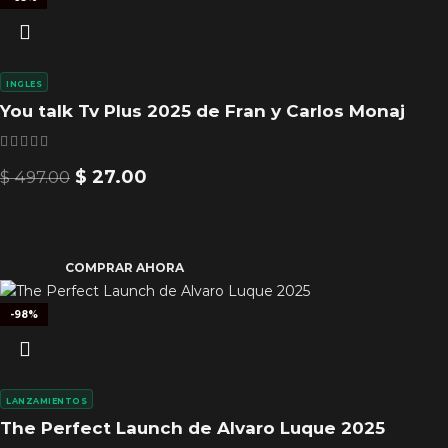
INGLES
You talk Tv Plus 2025 de Fran y Carlos Monaj
$
27.00
$
497.00
COMPRAR AHORA
-98%
LANZAMIENTOS
The Perfect Launch de Alvaro Luque 2025