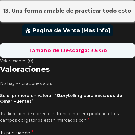
13. Una forma amable de practicar todo esto
Pagina de Venta [Mas info]
Tamaño de Descarga: 3.5 Gb
Valoraciones (0)
Valoraciones
No hay valoraciones aún.
Sé el primero en valorar “Storytelling para iniciados de
Omar Fuentes”
Tu dirección de correo electrónico no será publicada.
Los
*
campos obligatorios están marcados con
*
Tu puntuación