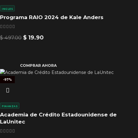
INGLES
Programa RAIO 2024 de Kale Anders
$
19.90
$
497.00
COMPRAR AHORA
-97%
FINANZAS
Academia de Crédito Estadounidense de
LaUnitec