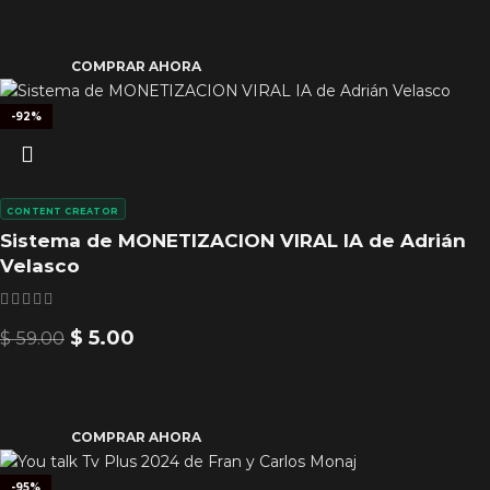
COMPRAR AHORA
-92%
CONTENT CREATOR
Sistema de MONETIZACION VIRAL IA de Adrián
Velasco
$
5.00
$
59.00
COMPRAR AHORA
-95%