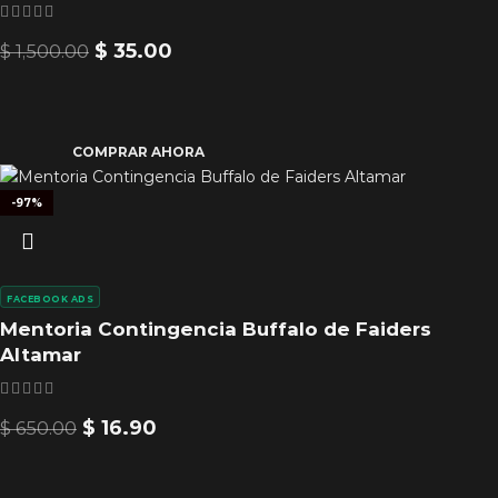
$
35.00
$
1,500.00
COMPRAR AHORA
-97%
FACEBOOK ADS
Mentoria Contingencia Buffalo de Faiders
Altamar
$
16.90
$
650.00