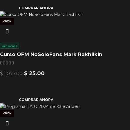
COMPRAR AHORA
-98%
NEGOCIOS
Curso OFM NoSoloFans Mark Rakhilkin
$
25.00
$
1,077.00
COMPRAR AHORA
-96%