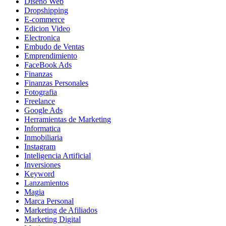
Diseño Web
Dropshipping
E-commerce
Edicion Video
Electronica
Embudo de Ventas
Emprendimiento
FaceBook Ads
Finanzas
Finanzas Personales
Fotografia
Freelance
Google Ads
Herramientas de Marketing
Informatica
Inmobiliaria
Instagram
Inteligencia Artificial
Inversiones
Keyword
Lanzamientos
Magia
Marca Personal
Marketing de Afiliados
Marketing Digital