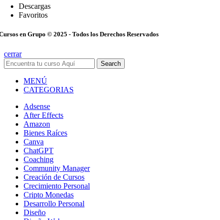
Descargas
Favoritos
Cursos en Grupo © 2025 - Todos los Derechos Reservados
cerrar
Search
MENÚ
CATEGORIAS
Adsense
After Effects
Amazon
Bienes Raíces
Canva
ChatGPT
Coaching
Community Manager
Creación de Cursos
Crecimiento Personal
Cripto Monedas
Desarrollo Personal
Diseño