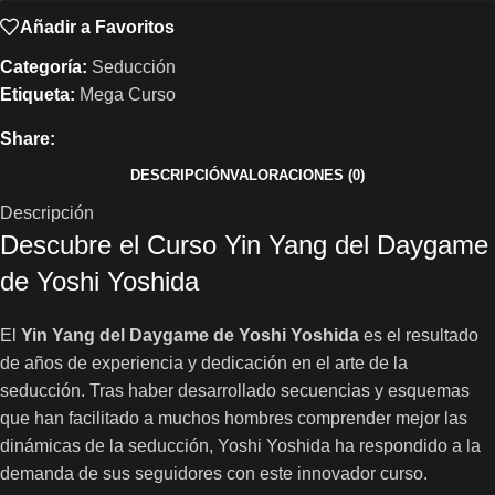
Añadir a Favoritos
Categoría:
Seducción
Etiqueta:
Mega Curso
Share:
DESCRIPCIÓN
VALORACIONES (0)
Descripción
Descubre el Curso Yin Yang del Daygame
de Yoshi Yoshida
El
Yin Yang del Daygame de Yoshi Yoshida
es el resultado
de años de experiencia y dedicación en el arte de la
seducción. Tras haber desarrollado secuencias y esquemas
que han facilitado a muchos hombres comprender mejor las
dinámicas de la seducción, Yoshi Yoshida ha respondido a la
demanda de sus seguidores con este innovador curso.