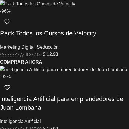
-96%
Pack Todos los Cursos de Velocity
Marketing Digital
,
Seducción
$
12.90
$
297.00
COMPRAR AHORA
-92%
Inteligencia Artificial para emprendedores de
Juan Lombana
Inteligencia Artificial
$
15.00
$
197.00