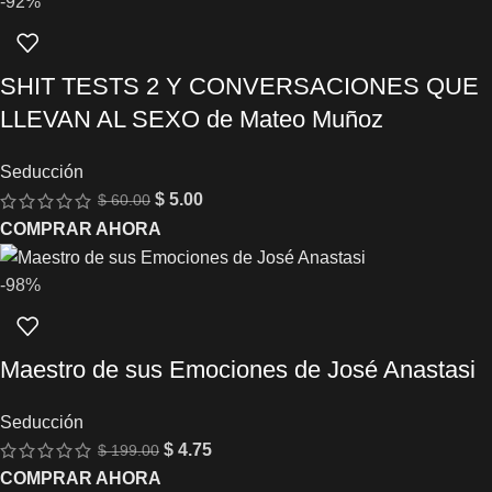
-92%
SHIT TESTS 2 Y CONVERSACIONES QUE
LLEVAN AL SEXO de Mateo Muñoz
Seducción
$
5.00
$
60.00
COMPRAR AHORA
-98%
Maestro de sus Emociones de José Anastasi
Seducción
$
4.75
$
199.00
COMPRAR AHORA