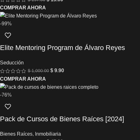
COMPRAR AHORA
-99%
Elite Mentoring Program de Álvaro Reyes
Seducción
$
9.90
$
1,000.00
COMPRAR AHORA
-76%
Pack de Cursos de Bienes Raíces [2024]
Bienes Raíces
,
Inmobiliaria