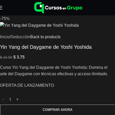
-75%
Inicio
/
Seducción
Back to products
Yin Yang del Daygame de Yoshi Yoshida
$
3.75
$
15.00
Curso Yin Yang del Daygame de Yoshi Yoshida: Domina el
arte del Daygame con técnicas efectivas y acceso ilimitado.
OFERTA DE LANZAMIENTO
COMPRAR AHORA