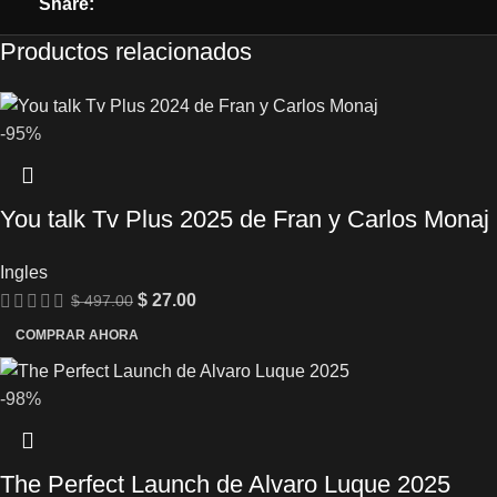
Share:
Productos relacionados
-95%
You talk Tv Plus 2025 de Fran y Carlos Monaj
Ingles
$
27.00
$
497.00
COMPRAR AHORA
-98%
The Perfect Launch de Alvaro Luque 2025