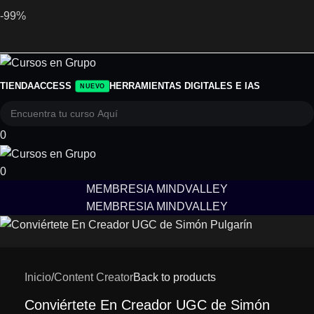
-99%
TIENDA
ACCESS
HERRAMIENTAS DIGITALES E IAS
NUEVO
0
0
MEMBRESIA MINDVALLEY
MEMBRESIA MINDVALLEY
Inicio
/
Content Creator
Back to products
Conviértete En Creador UGC de Simón