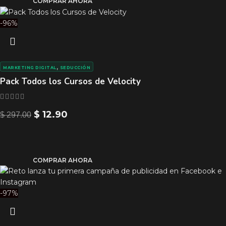
COMPRAR AHORA
-96%
,
MARKETING DIGITAL
SEDUCCIÓN
Pack Todos los Cursos de Velocity
$
12.90
$
297.00
COMPRAR AHORA
-97%