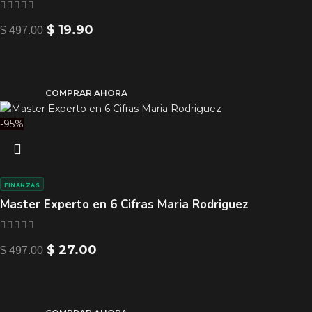
$
19.90
$
497.00
COMPRAR AHORA
-95%
FINANZAS
Master Experto en 6 Cifras Maria Rodriguez
$
27.00
$
497.00