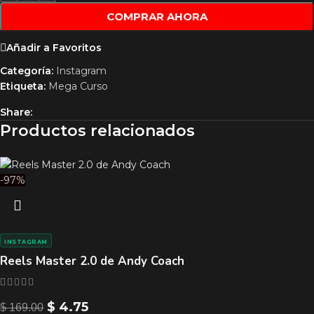
COMPRAR AHORA
Añadir a Favoritos
Categoría:
Instagram
Etiqueta:
Mega Curso
Share:
Productos relacionados
-97%
INSTAGRAM
Reels Master 2.0 de Andy Coach
$
4.75
$
169.00