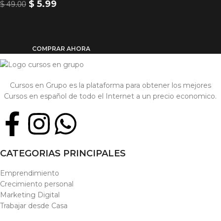
$
5.99
$
49.00
COMPRAR AHORA
Cursos en Grupo es la plataforma para obtener los mejores
Cursos en español de todo el Internet a un precio economico.
CATEGORIAS PRINCIPALES
Emprendimiento
Crecimiento personal
Marketing Digital
Trabajar desde Casa