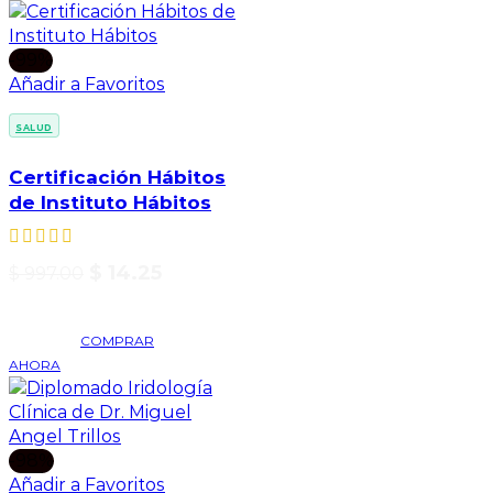
-99%
Añadir a Favoritos
SALUD
Certificación Hábitos
de Instituto Hábitos
$
14.25
$
997.00
COMPRAR
AHORA
-98%
Añadir a Favoritos