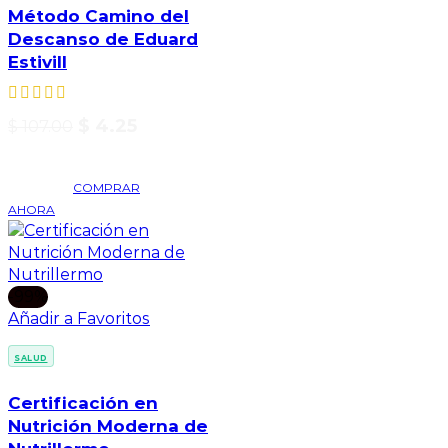
Método Camino del
Descanso de Eduard
Estivill
$
4.25
$
107.00
COMPRAR
AHORA
-99%
Añadir a Favoritos
SALUD
Certificación en
Nutrición Moderna de