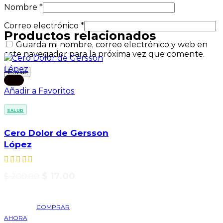
Nombre
*
Correo electrónico
*
Productos relacionados
Guarda mi nombre, correo electrónico y web en
este navegador para la próxima vez que comente.
-92%
Añadir a Favoritos
SALUD
Cero Dolor de Gersson
López
$
17.00
$
200.00
COMPRAR
AHORA