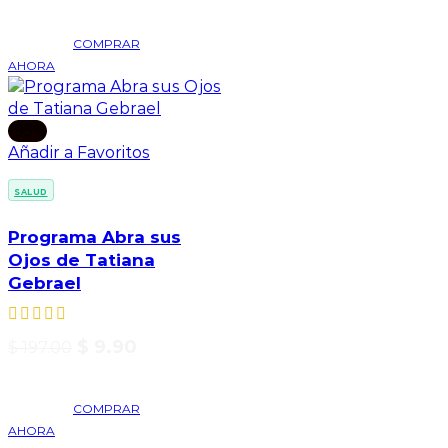
COMPRAR
AHORA
-95%
Añadir a Favoritos
SALUD
Programa Abra sus
Ojos de Tatiana
Gebrael
$
9.90
$
197.00
COMPRAR
AHORA