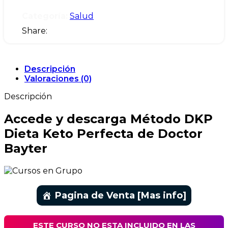
Categoría:
Salud
Share:
Descripción
Valoraciones (0)
Descripción
Accede y descarga Método DKP
Dieta Keto Perfecta de Doctor
Bayter
Pagina de Venta [Mas info]
ESTE CURSO NO ESTA INCLUIDO EN LAS