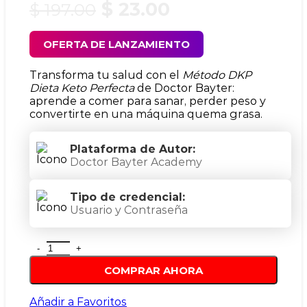
$
23.00
$
197.00
OFERTA DE LANZAMIENTO
Transforma tu salud con el
Método DKP
Dieta Keto Perfecta
de Doctor Bayter:
aprende a comer para sanar, perder peso y
convertirte en una máquina quema grasa.
Plataforma de Autor:
Doctor Bayter Academy
Tipo de credencial:
Usuario y Contraseña
COMPRAR AHORA
Añadir a Favoritos