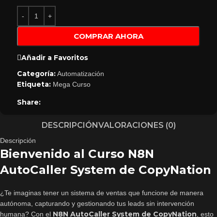
COMPRAR AHORA
Añadir a Favoritos
Categoría:
Automatización
Etiqueta:
Mega Curso
Share:
DESCRIPCIÓN
VALORACIONES (0)
Descripción
Bienvenido al Curso N8N
AutoCaller System de CopyNation
¿Te imaginas tener un sistema de ventas que funcione de manera
autónoma, capturando y gestionando tus leads sin intervención
N8N AutoCaller System de CopyNation
humana? Con el
, esto