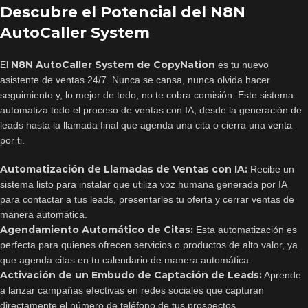
Descubre el Potencial del N8N
AutoCaller System
N8N AutoCaller System de CopyNation
El
es tu nuevo
asistente de ventas 24/7. Nunca se cansa, nunca olvida hacer
seguimiento y, lo mejor de todo, no te cobra comisión. Este sistema
automatiza todo el proceso de ventas con IA, desde la generación de
leads hasta la llamada final que agenda una cita o cierra una
venta
por ti.
Automatización de Llamadas de Ventas con IA:
Recibe un
sistema listo para instalar que utiliza voz humana generada por IA
para contactar a tus leads, presentarles tu oferta y cerrar ventas de
manera automática.
Agendamiento Automático de Citas:
Esta automatización es
perfecta para quienes ofrecen servicios o productos de alto valor, ya
que agenda citas en tu calendario de manera automática.
Activación de un Embudo de Captación de Leads:
Aprende
a lanzar campañas efectivas en redes sociales que capturan
directamente el número de teléfono de tus prospectos.