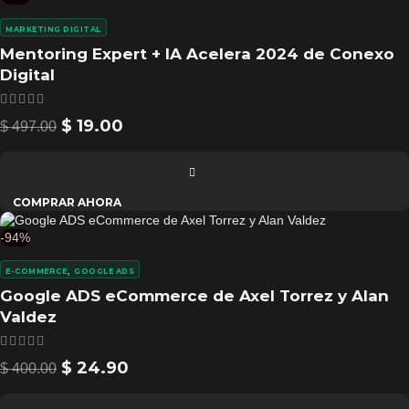
MARKETING DIGITAL
Mentoring Expert + IA Acelera 2024 de Conexo
Digital
$
19.00
$
497.00
COMPRAR AHORA
-94%
,
E-COMMERCE
GOOGLE ADS
Google ADS eCommerce de Axel Torrez y Alan
Valdez
$
24.90
$
400.00