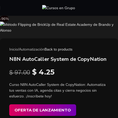
-96%
Inicio
/
Automatización
Back to products
N8N AutoCaller System de CopyNation
$
4.25
$
97.00
Curso N8N AutoCaller System de CopyNation: Automatiza
tus ventas con IA, agenda citas y cierra negocios sin
esfuerzo. ¡Inscríbete hoy!
OFERTA DE LANZAMIENTO