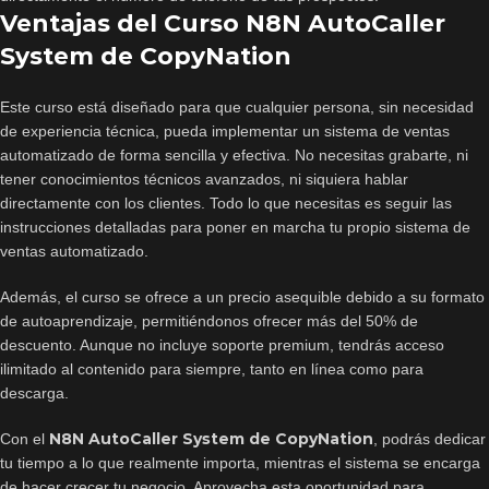
Ventajas del Curso N8N AutoCaller
System de CopyNation
Este curso está diseñado para que cualquier persona, sin necesidad
de experiencia técnica, pueda implementar un sistema de ventas
automatizado de forma sencilla y efectiva. No necesitas grabarte, ni
tener conocimientos técnicos avanzados, ni siquiera hablar
directamente con los clientes. Todo lo que necesitas es seguir las
instrucciones detalladas para poner en marcha tu propio sistema de
ventas automatizado.
Además, el curso se ofrece a un precio asequible debido a su formato
de autoaprendizaje, permitiéndonos ofrecer más del 50% de
descuento. Aunque no incluye soporte premium, tendrás acceso
ilimitado al contenido para siempre, tanto en línea como para
descarga.
N8N AutoCaller System de CopyNation
Con el
, podrás dedicar
tu tiempo a lo que realmente importa, mientras el sistema se encarga
de hacer crecer tu negocio. Aprovecha esta oportunidad para