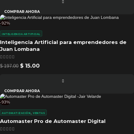
COMPRAR AHORA
-92%
INTELIGENCIA ARTIFICIAL
Inteligencia Artificial para emprendedores de
Juan Lombana
$
15.00
$
197.00
COMPRAR AHORA
-93%
,
AUTOMATIZACIÓN
VENTAS
Automaster Pro de Automaster Digital