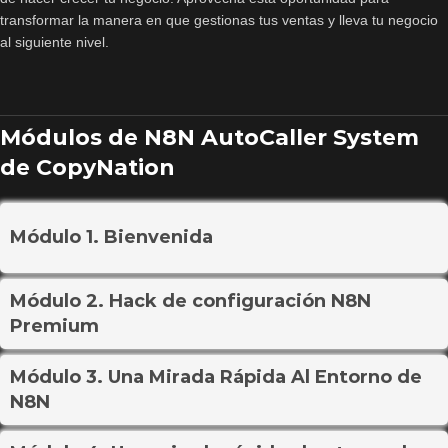
transformar la manera en que gestionas tus ventas y lleva tu negocio
al siguiente nivel.
Módulos de N8N AutoCaller System
de CopyNation
Módulo 1. Bienvenida
Módulo 2. Hack de configuración N8N
Premium
Módulo 3. Una Mirada Rápida Al Entorno de
N8N