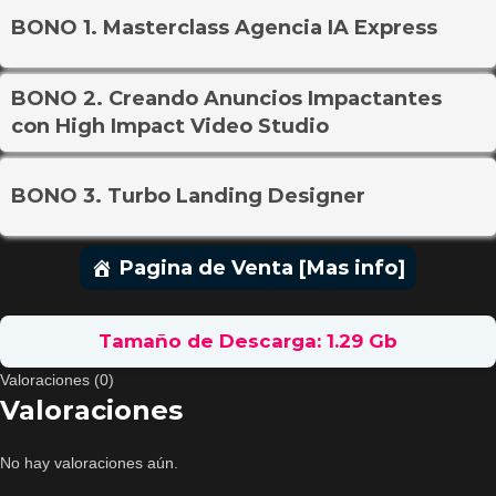
BONO 1. Masterclass Agencia IA Express
BONO 2. Creando Anuncios Impactantes
con High Impact Video Studio
BONO 3. Turbo Landing Designer
Pagina de Venta [Mas info]
Tamaño de Descarga: 1.29 Gb
Valoraciones (0)
Valoraciones
No hay valoraciones aún.