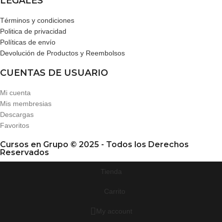
LEGALES
Términos y condiciones
Politica de privacidad
Políticas de envío
Devolución de Productos y Reembolsos
CUENTAS DE USUARIO
Mi cuenta
Mis membresias
Descargas
Favoritos
Cursos en Grupo © 2025 - Todos los Derechos
Reservados
Tienda
Carrito
My account