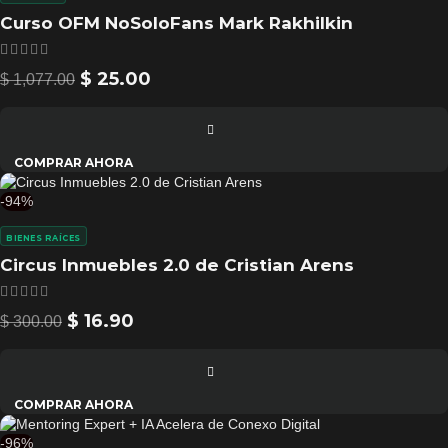
Curso OFM NoSoloFans Mark Rakhilkin
$
25.00
$
1,077.00
COMPRAR AHORA
-94%
BIENES RAÍCES
Circus Inmuebles 2.0 de Cristian Arens
$
16.90
$
300.00
COMPRAR AHORA
-96%