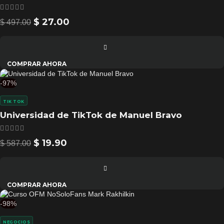
$
27.00
$
497.00
COMPRAR AHORA
-97%
TIK TOK
Universidad de TikTok de Manuel Bravo
$
19.90
$
587.00
COMPRAR AHORA
-98%
NEGOCIOS