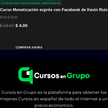
,
,
FACEBOOK ADS
NEGOCIOS ONLINE
REDES SOCIALES
Curso Monetización exprés con Facebook de Kevin Ruiz
$
59.00
$
4.00
COMPRAR AHORA
Cursos en Grupo es la plataforma para obtener los
mejores Cursos en español de todo el Internet a un
precio economico.