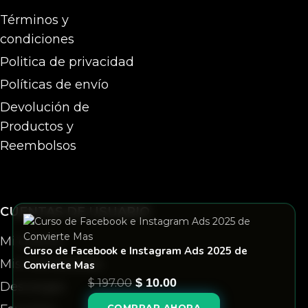
Términos y
condiciones
Politica de privacidad
Políticas de envío
Devolución de
Productos y
Reembolsos
CUENTAS DE USUARIO
Mi cuenta
Curso de Facebook e Instagram Ads 2025 de
Mis membresias
Convierte Mas
$
197.00
$
10.00
Descargas
COMPRAR AHORA