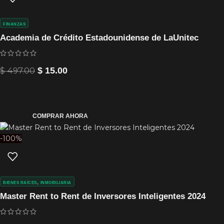
FINANZAS
Academia de Crédito Estadounidense de LaUnitec
$
497.00
$
15.00
COMPRAR AHORA
-100%
,
BIENES RAÍCES
INMOBILIARIA
Master Rent to Rent de Inversores Inteligentes 2024