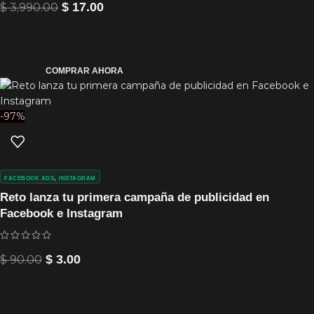
$
3,990.00
$
17.00
COMPRAR AHORA
-97%
,
FACEBOOK ADS
INSTAGRAM
Reto lanza tu primera campaña de publicidad en
Facebook e Instagram
$
90.00
$
3.00