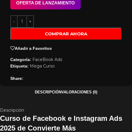
OFERTA DE LANZAMIENTO
COMPRAR AHORA
Añadir a Favoritos
FaceBook Ads
Categoría:
Mega Curso
Etiqueta:
Share:
DESCRIPCIÓN
VALORACIONES (0)
Descripción
Curso de Facebook e Instagram Ads
2025 de Convierte Más